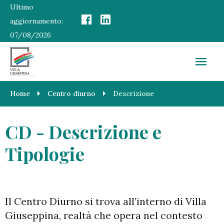
Ultimo
aggiornamento:
07/08/2026
Home
Centro diurno
Descrizione
CD - Descrizione e
Tipologie
Il Centro Diurno si trova all’interno di Villa
Giuseppina, realtà che opera nel contesto