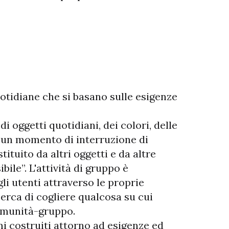
quotidiane che si basano sulle esigenze
i oggetti quotidiani, dei colori, delle
o un momento di interruzione di
tituito da altri oggetti e da altre
le”. L'attività di gruppo è
li utenti attraverso le proprie
 cerca di cogliere qualcosa su cui
comunità-gruppo.
i costruiti attorno ad esigenze ed