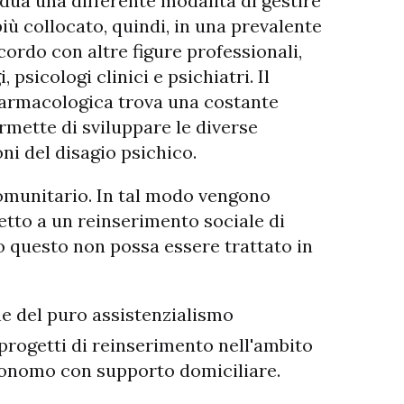
vidua una differente modalità di gestire
più collocato, quindi, in una prevalente
ordo con altre figure professionali,
 psicologi clinici e psichiatri. Il
 farmacologica trova una costante
ermette di sviluppare le diverse
ni del disagio psichico.
comunitario. In tal modo vengono
iretto a un reinserimento sociale di
do questo non possa essere trattato in
e del puro assistenzialismo
 progetti di reinserimento nell'ambito
autonomo con supporto domiciliare.