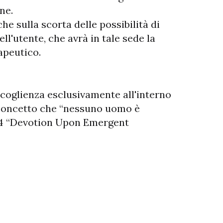
one.
e sulla scorta delle possibilità di
ll'utente, che avrà in tale sede la
apeutico.
ccoglienza esclusivamente all'interno
l concetto che “nessuno uomo è
1624 “Devotion Upon Emergent