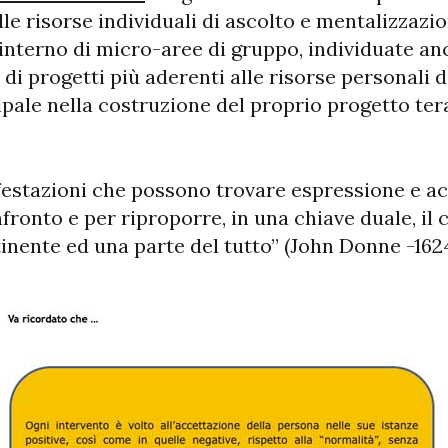
elle risorse individuali di ascolto e mentalizzazi
nterno di micro-aree di gruppo, individuate anch
di progetti più aderenti alle risorse personali de
cipale nella costruzione del proprio progetto ter
ifestazioni che possono trovare espressione e a
nfronto e per riproporre, in una chiave duale, i
ontinente ed una parte del tutto” (John Donne -