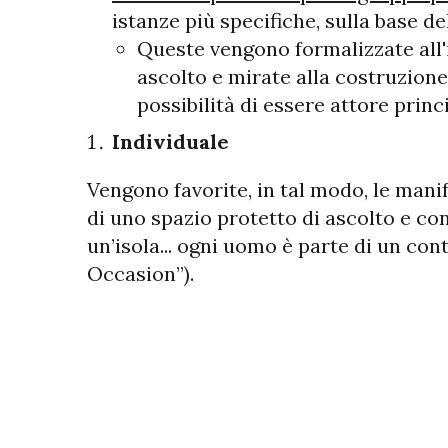
istanze più specifiche, sulla base d
Queste vengono formalizzate all'i
ascolto e mirate alla costruzione 
possibilità di essere attore prin
Individuale
Vengono favorite, in tal modo, le man
di uno spazio protetto di ascolto e co
un’isola... ogni uomo è parte di un c
Occasion”).