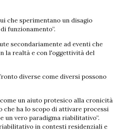
vidui che sperimentano un disagio
le di funzionamento”.
rdute secondariamente ad eventi che
 la realtà e con l'oggettività del
onfronto diverse come diversi possono
 come un aiuto protesico alla cronicità
 che ha lo scopo di attivare processi
 un vero paradigma riabilitativo”.
abilitativo in contesti residenziali e