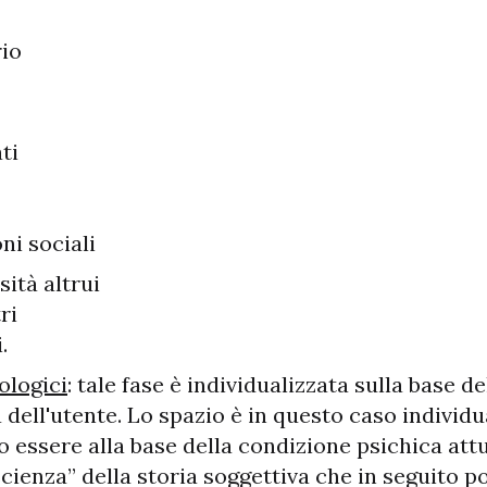
io
ti
ni sociali
sità altrui
ri
.
ologici
: tale fase è individualizzata sulla base 
 dell'utente. Lo spazio è in questo caso individu
 essere alla base della condizione psichica att
oscienza” della storia soggettiva che in seguito 