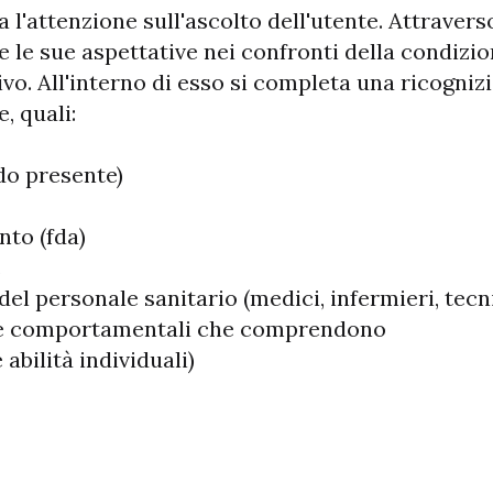
a l'attenzione sull'ascolto dell'utente. Attravers
e le sue aspettative nei confronti della condizio
ivo. All'interno di esso si completa una ricogniz
, quali:
do presente)
nto (fda)
.
el personale sanitario (medici, infermieri, tecni
aree comportamentali che comprendono
abilità individuali)