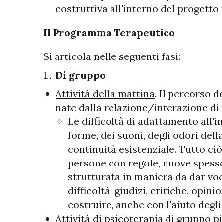
costruttiva all'interno del progetto
Il Programma Terapeutico
Si articola nelle seguenti fasi:
Di gruppo
Attività della mattina
. Il percorso 
nate dalla relazione/interazione di
Le difficoltà di adattamento all'i
forme, dei suoni, degli odori de
continuità esistenziale. Tutto ciò
persone con regole, nuove spesso
strutturata in maniera da dar voc
difficoltà, giudizi, critiche, opin
costruire, anche con l'aiuto degl
Attività di psicoterapia di gruppo p