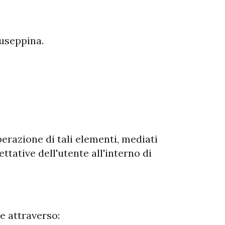
iuseppina.
erazione di tali elementi, mediati
tative dell'utente all'interno di
te attraverso: