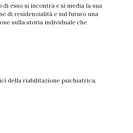
o di esso si incontra e si media la sua
ne di residenzialità e sul futuro una
ione sulla storia individuale che
ci della riabilitazione psichiatrica,