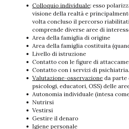
Colloquio individuale
: esso polarizz
visione della realtà e principalment
volta concluso il percorso riabilitat
comprende diverse aree di interesse
Area della famiglia di origine
Area della famiglia costituita (quan
Livello di istruzione
Contatto con le figure di attaccame
Contatto con i servizi di psichiatria
Valutazione-osservazione
da parte d
psicologi, educatori, OSS) delle 
Autonomia individuale (intesa come 
Nutrirsi
Vestirsi
Gestire il denaro
Igiene personale