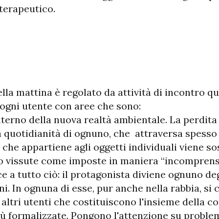
 terapeutico.
della mattina è regolato da attività di incontro 
 ogni utente con aree che sono:
nterno della nuova realtà ambientale. La perdita d
lla quotidianità di ognuno, che attraversa spess
 che appartiene agli oggetti individuali viene sos
 vissute come imposte in maniera “incomprensibi
e a tutto ciò: il protagonista diviene ognuno deg
ioni. In ognuna di esse, pur anche nella rabbia, si
i altri utenti che costituiscono l'insieme della 
iù formalizzate.
Pongono l'attenzione su problem