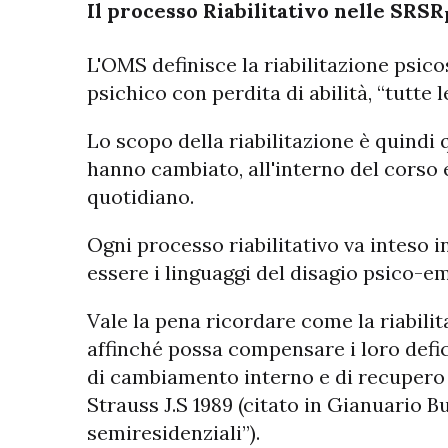
Il processo Riabilitativo nelle SRSR
L'OMS definisce la riabilitazione psico
psichico con perdita di abilità, “tutte
Lo scopo della riabilitazione è quindi
hanno cambiato, all'interno del corso e
quotidiano.
Ogni processo riabilitativo va inteso 
essere i linguaggi del disagio psico-e
Vale la pena ricordare come la riabili
affinché possa compensare i loro defi
di cambiamento interno e di recupero g
Strauss J.S 1989 (citato in Gianuario B
semiresidenziali”).