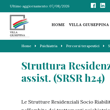
Ultimo aggiornamento:
07/08/2026
HOME
VILLA GIUSEPPINA
Home
Psichiatria
Percorsi terapeutici
Struttura Residenzi
assist. (SRSR h24)
Le Strutture Residenziali Socio Riabil