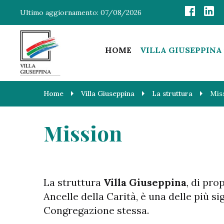
Ultimo aggiornamento:
07/08/2026
HOME
VILLA GIUSEPPINA
Home
Villa Giuseppina
La struttura
Mis
Mission
La struttura
Villa Giuseppina
, di pro
Ancelle della Carità, è una delle più si
Congregazione stessa.