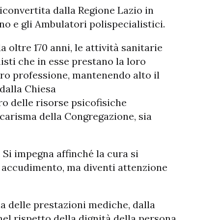
convertita dalla Regione Lazio in
no e gli Ambulatori polispecialistici.
 oltre 170 anni, le attività sanitarie
sti che in esse prestano la loro
loro professione, mantenendo alto il
dalla Chiesa
ro delle risorse psicofisiche
 carisma della Congregazione, sia
 Si impegna affinché la cura si
lo accudimento, ma diventi attenzione
a delle prestazioni mediche, dalla
nel rispetto della dignità della persona