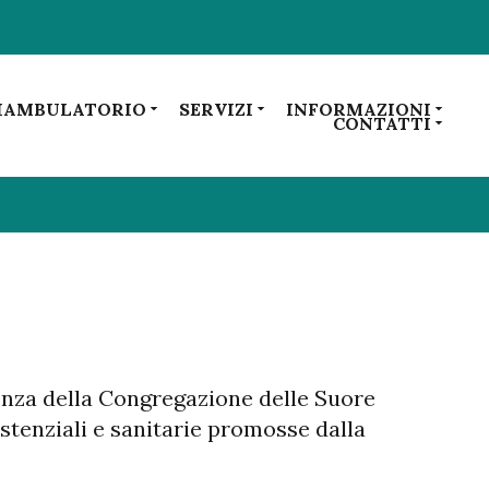
IAMBULATORIO
SERVIZI
INFORMAZIONI
CONTATTI
senza della Congregazione delle Suore
sistenziali e sanitarie promosse dalla