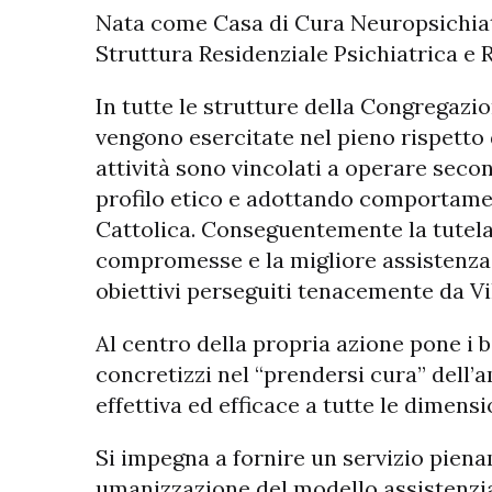
Nata come Casa di Cura Neuropsichiatr
Struttura Residenziale Psichiatrica e RS
In tutte le strutture della Congregazion
vengono esercitate nel pieno rispetto 
attività sono vincolati a operare secon
profilo etico e adottando comportamen
Cattolica. Conseguentemente la tutela d
compromesse e la migliore assistenza 
obiettivi perseguiti tenacemente da Vi
Al centro della propria azione pone i b
concretizzi nel “prendersi cura” dell’
effettiva ed efficace a tutte le dimensi
Si impegna a fornire un servizio piena
umanizzazione del modello assistenziale