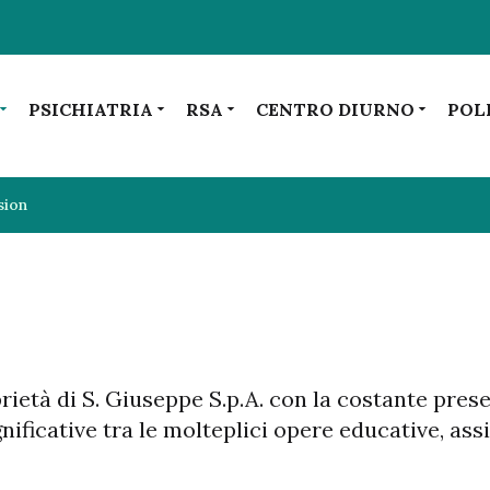
PSICHIATRIA
RSA
CENTRO DIURNO
POL
sion
prietà di S. Giuseppe S.p.A. con la costante pre
gnificative tra le molteplici opere educative, as