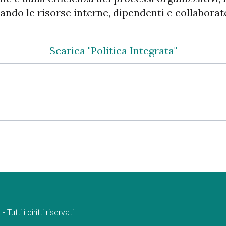
zando le risorse interne, dipendenti e collaborato
Scarica "Politica Integrata"
tti i diritti riservati