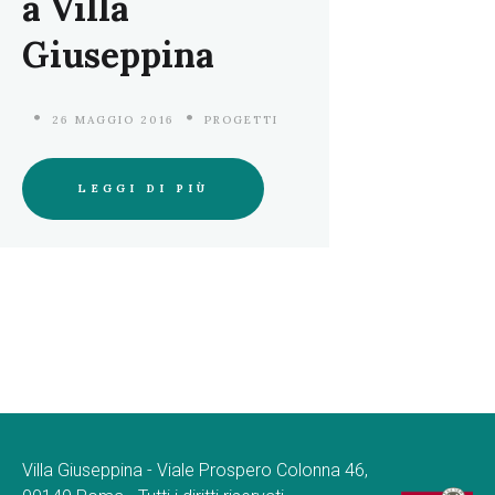
a Villa
Giuseppina
26 MAGGIO 2016
PROGETTI
LEGGI DI PIÙ
Villa Giuseppina - Viale Prospero Colonna 46,