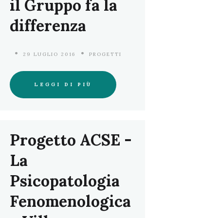
il Gruppo fa la
differenza
29 LUGLIO 2016
PROGETTI
LEGGI DI PIÙ
Progetto ACSE -
La
Psicopatologia
Fenomenologica