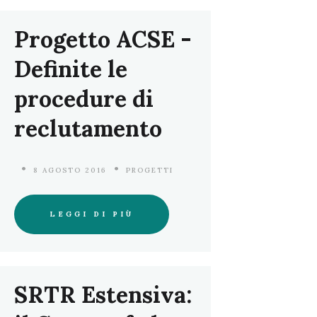
Progetto ACSE -
Definite le
procedure di
reclutamento
8 AGOSTO 2016
PROGETTI
LEGGI DI PIÙ
SRTR Estensiva: